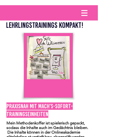
LEHRLINGStRAININGS KOMPAKT!
Praxisnah mit Mach's-Sofort-
Trainingseinheiten
Mein Methodenkoffer ist spielerisch gepackt,
sodass die Inhalte auch im Gedächtnis bleiben.
Die Inhalte können in der Onlineakademie
elitelehrling.at
vertieft bzw. abgeprüft werden.